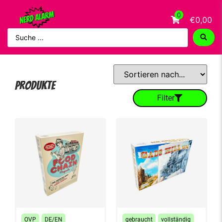
0
€0,00
Produkte
Filter
OVP
DE/EN
gebraucht
vollständig