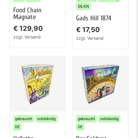
DE/EN
Food Chain
Magnate
Gads Hill 1874
€
129,90
€
17,50
zzgl. Versand
zzgl. Versand
gebraucht
vollständig
gebraucht
vollständig
DE
DE