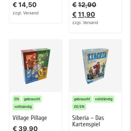
€
14,50
€
12,90
zzgl. Versand
€
11,90
zzgl. Versand
EN
gebraucht
gebraucht
vollständig
volltsändig
DE/EN
Village Pillage
Siberia – Das
Kartenspiel
€
39,90