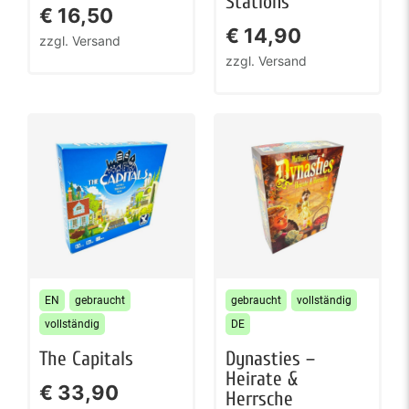
Stations
€
16,50
€
14,90
zzgl. Versand
zzgl. Versand
EN
gebraucht
gebraucht
vollständig
vollständig
DE
The Capitals
Dynasties –
Heirate &
€
33,90
Herrsche