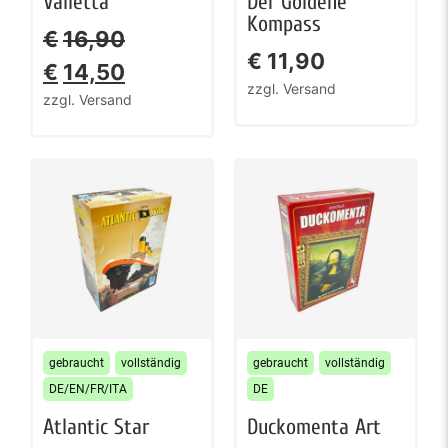
Valletta
Der Goldene
Kompass
€
16,90
€
11,90
€
14,50
zzgl. Versand
zzgl. Versand
gebraucht
vollständig
gebraucht
vollständig
DE/EN/FR/ITA
DE
Atlantic Star
Duckomenta Art