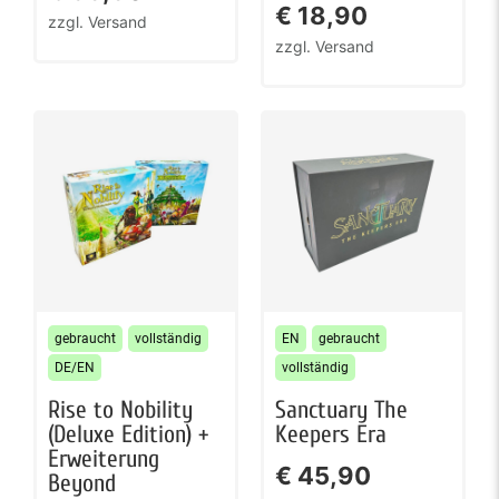
€
18,90
zzgl. Versand
zzgl. Versand
gebraucht
vollständig
EN
gebraucht
DE/EN
vollständig
Rise to Nobility
Sanctuary The
(Deluxe Edition) +
Keepers Era
Erweiterung
€
45,90
Beyond