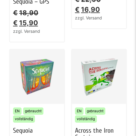
Sequoia – GPS
€
16,90
€
18,90
zzgl. Versand
€
15,90
zzgl. Versand
EN
gebraucht
EN
gebraucht
vollständig
vollständig
Sequoia
Across the Iron