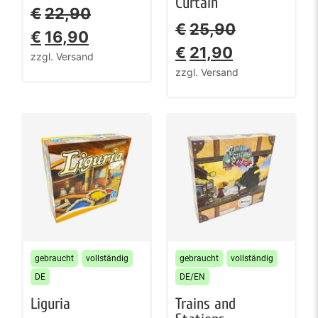
Curtain
€
22,90
€
25,90
€
16,90
€
21,90
zzgl. Versand
zzgl. Versand
gebraucht
vollständig
gebraucht
vollständig
DE
DE/EN
Liguria
Trains and