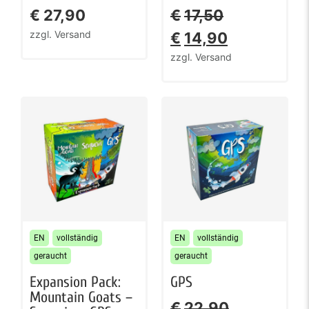
€
27,90
€
17,50
zzgl. Versand
€
14,90
zzgl. Versand
EN
vollständig
EN
vollständig
geraucht
geraucht
Expansion Pack:
GPS
Mountain Goats –
€
22,90