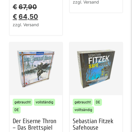
zzgl. Versand
€
67,90
€
64,50
zzgl. Versand
gebraucht
vollständig
gebraucht
DE
DE
volltsändig
Der Eiserne Thron
Sebastian Fitzek
– Das Brettspiel
Safehouse