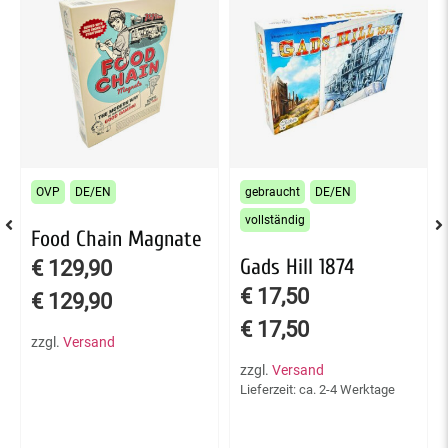
OVP
DE/EN
gebraucht
DE/EN
vollständig
Food Chain Magnate
Gads Hill 1874
€
129,90
€
17,50
€
129,90
€
17,50
zzgl.
Versand
zzgl.
Versand
Lieferzeit: ca. 2-4 Werktage