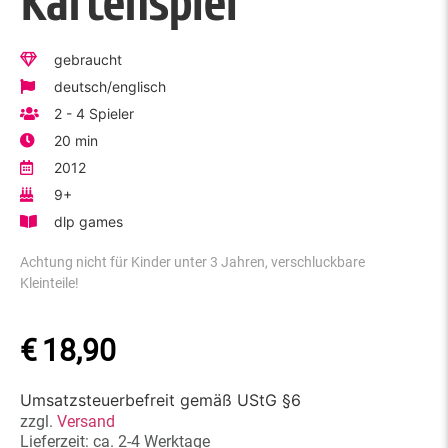
Kartenspiel
gebraucht
deutsch/englisch
2 - 4 Spieler
20 min
2012
9+
dlp games
Achtung nicht für Kinder unter 3 Jahren, verschluckbare
Kleinteile!
€
18,90
Umsatzsteuerbefreit gemäß UStG §6
zzgl.
Versand
Lieferzeit: ca. 2-4 Werktage