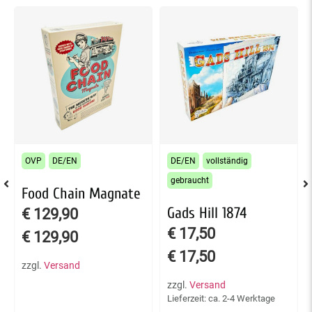
OVP
DE/EN
DE/EN
vollständig
gebraucht
Food Chain Magnate
Gads Hill 1874
€
129,90
€
17,50
€
129,90
€
17,50
zzgl.
Versand
zzgl.
Versand
Lieferzeit: ca. 2-4 Werktage