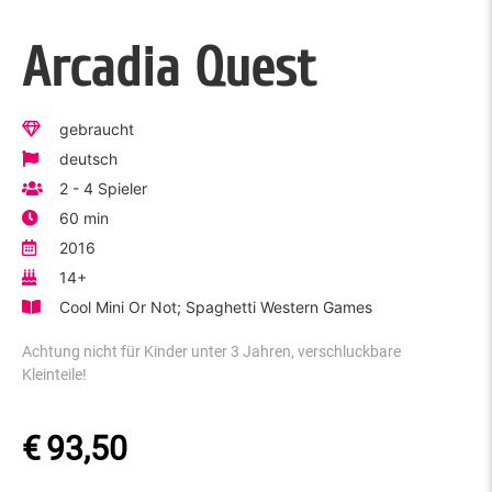
Arcadia Quest
gebraucht
deutsch
2 - 4 Spieler
60 min
2016
14+
Cool Mini Or Not; Spaghetti Western Games
Achtung nicht für Kinder unter 3 Jahren, verschluckbare
Kleinteile!
€
93,50