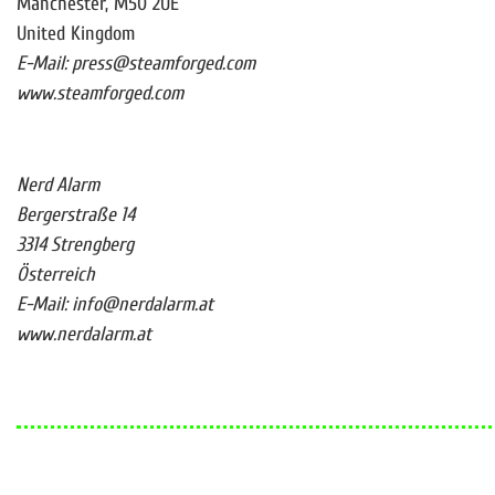
Manchester, M50 2UE
United Kingdom
E-Mail: press@steamforged.com
www.steamforged.com
Nerd Alarm
Bergerstraße 14
3314 Strengberg
Österreich
E-Mail: info@nerdalarm.at
www.nerdalarm.at