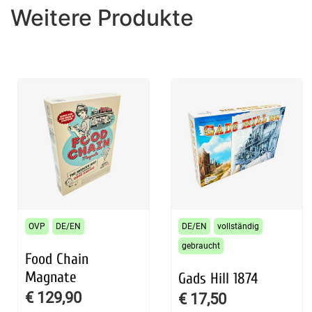
Weitere Produkte
OVP
DE/EN
DE/EN
vollständig
gebraucht
Food Chain
Magnate
Gads Hill 1874
€
129,90
€
17,50