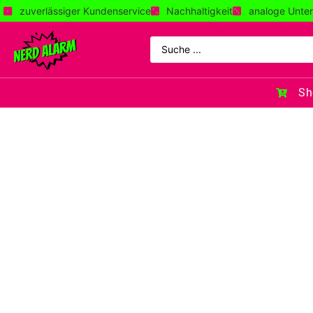
zuverlässiger Kundenservice
Nachhaltigkeit
analoge Unter
Sh