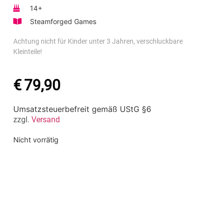
14+
Steamforged Games
Achtung nicht für Kinder unter 3 Jahren, verschluckbare
Kleinteile!
€
79,90
Umsatzsteuerbefreit gemäß UStG §6
zzgl.
Versand
Nicht vorrätig