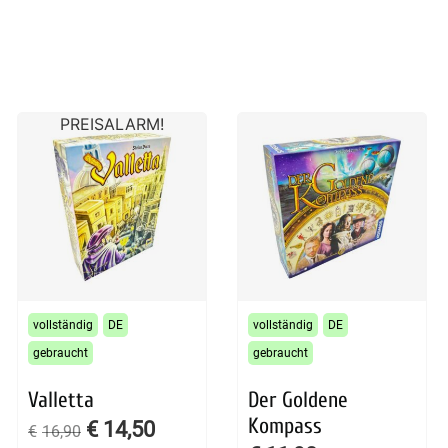
PREISALARM!
vollständig
DE
vollständig
DE
gebraucht
gebraucht
Valletta
Der Goldene
Kompass
€
14,50
€
16,90