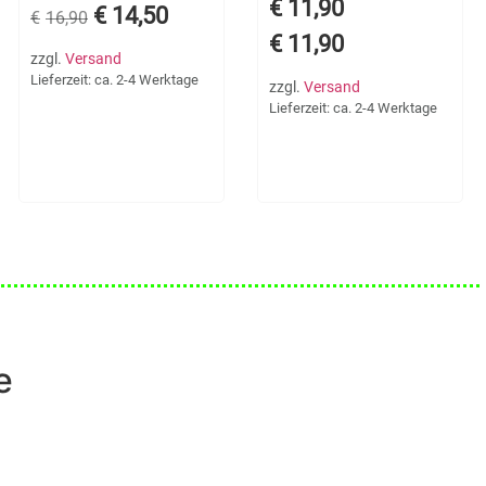
€
11,90
€
14,50
€
16,90
€
11,90
zzgl.
Versand
Lieferzeit: ca. 2-4 Werktage
zzgl.
Versand
Lieferzeit: ca. 2-4 Werktage
e