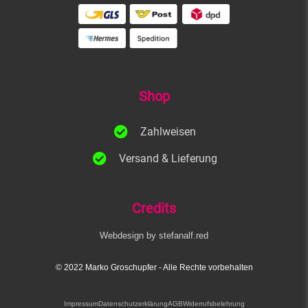
Shop
Zahlweisen
Versand & Lieferung
Credits
Webdesign by stefanalf.red
© 2022 Marko Groschupfer​ - Alle Rechte vorbehalten
Impressum
Datenschutzerklärung
AGB
Widerrufsbelehrung