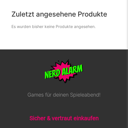
Zuletzt angesehene Produkte
Es wurden bisher keine Produkte angesehen.
Games für deinen Spieleabend!
Sicher & vertraut einkaufen