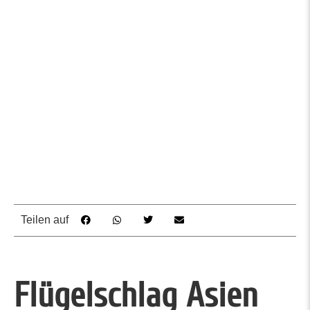
Teilen auf
Flügelschlag Asien