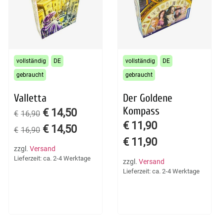
vollständig
DE
vollständig
DE
gebraucht
gebraucht
Valletta
Der Goldene
Kompass
€
14,50
€
16,90
€
11,90
€
14,50
€
16,90
€
11,90
zzgl.
Versand
Lieferzeit: ca. 2-4 Werktage
zzgl.
Versand
Lieferzeit: ca. 2-4 Werktage