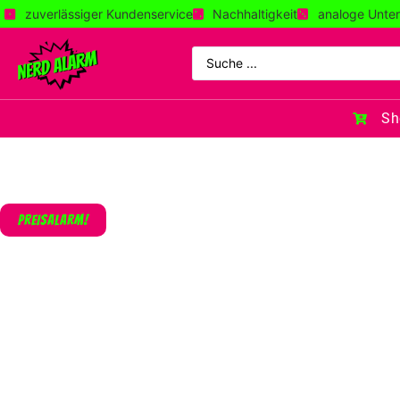
zuverlässiger Kundenservice
Nachhaltigkeit
analoge Unter
Sh
PREISALARM!