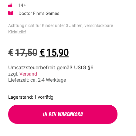
14+
Doctor Finn's Games
Achtung nicht für Kinder unter 3 Jahren, verschluckbare
Kleinteile!
€
17,50
€
15,90
Umsatzsteuerbefreit gemäß UStG §6
zzgl.
Versand
Lieferzeit: ca. 2-4 Werktage
1 vorrätig
In den Warenkorb