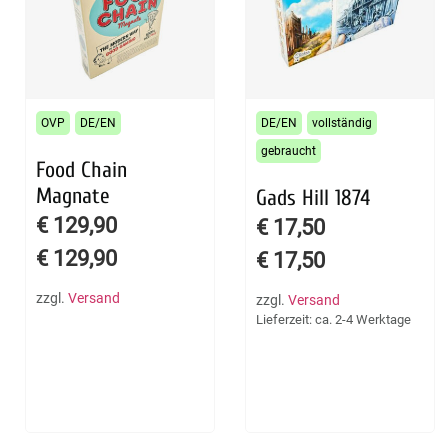
OVP
DE/EN
DE/EN
vollständig
gebraucht
Food Chain
Magnate
Gads Hill 1874
€
129,90
€
17,50
€
129,90
€
17,50
zzgl.
Versand
zzgl.
Versand
Lieferzeit: ca. 2-4 Werktage