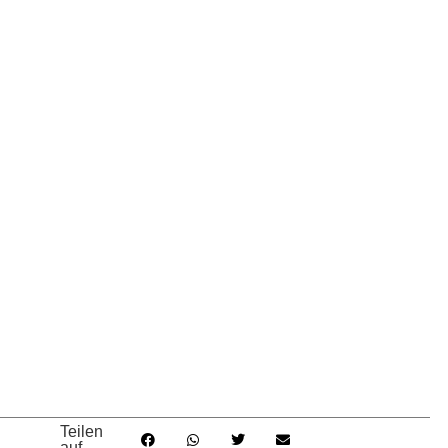
Teilen
auf