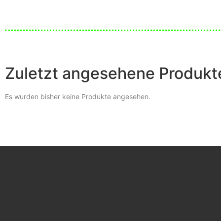
Zuletzt angesehene Produkt
Es wurden bisher keine Produkte angesehen.