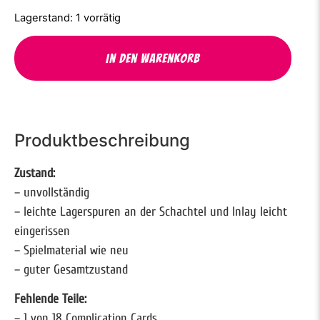
1 vorrätig
In den Warenkorb
Produktbeschreibung
Zustand:
– unvollständig
– leichte Lagerspuren an der Schachtel und Inlay leicht
eingerissen
– Spielmaterial wie neu
– guter Gesamtzustand
Fehlende Teile:
– 1 von 18 Complication Cards