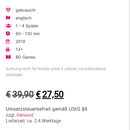
gebraucht
englisch
1 - 4 Spieler
60 - 120 min
2019
13+
BD Games
Achtung nicht für Kinder unter 3 Jahren, verschluckbare
Kleinteile!
€
39,90
€
27,50
Umsatzsteuerbefreit gemäß UStG §6
zzgl.
Versand
Lieferzeit: ca. 2-4 Werktage