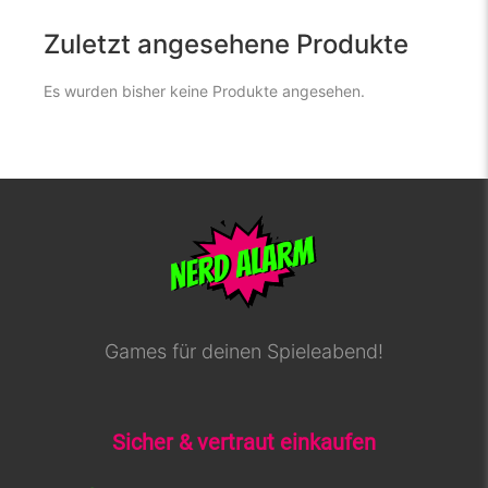
Zuletzt angesehene Produkte
Es wurden bisher keine Produkte angesehen.
Games für deinen Spieleabend!
Sicher & vertraut einkaufen