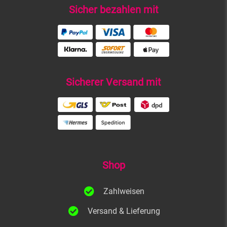
Sicher bezahlen mit
Sicherer Versand mit
Shop
Zahlweisen
Versand & Lieferung