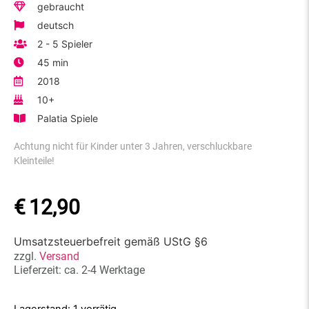
gebraucht
deutsch
2 - 5 Spieler
45 min
2018
10+
Palatia Spiele
Achtung nicht für Kinder unter 3 Jahren, verschluckbare
Kleinteile!
€
12,90
Umsatzsteuerbefreit gemäß UStG §6
zzgl.
Versand
Lieferzeit: ca. 2-4 Werktage
1 vorrätig