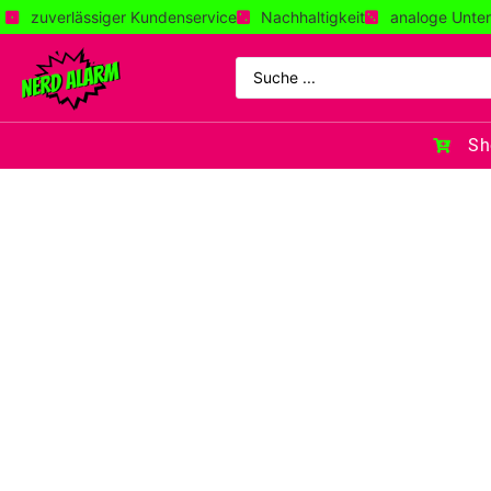
zuverlässiger Kundenservice
Nachhaltigkeit
analoge Unter
Sh