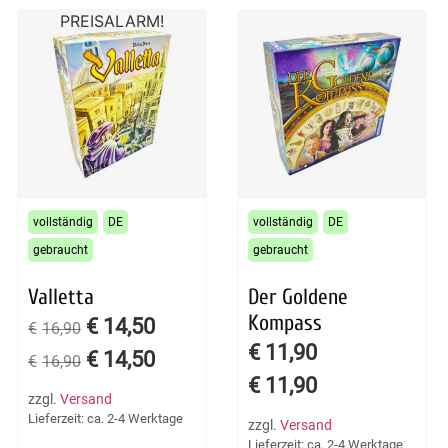
PREISALARM!
vollständig
DE
vollständig
DE
gebraucht
gebraucht
Valletta
Der Goldene
Kompass
€
14,50
€
16,90
€
11,90
€
14,50
€
16,90
€
11,90
zzgl.
Versand
Lieferzeit: ca. 2-4 Werktage
zzgl.
Versand
Lieferzeit: ca. 2-4 Werktage