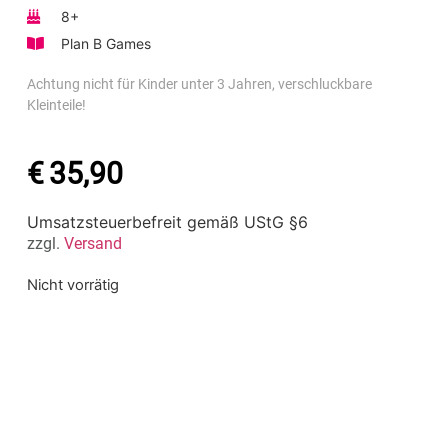
8+
Plan B Games
Achtung nicht für Kinder unter 3 Jahren, verschluckbare
Kleinteile!
€
35,90
Umsatzsteuerbefreit gemäß UStG §6
zzgl.
Versand
Nicht vorrätig