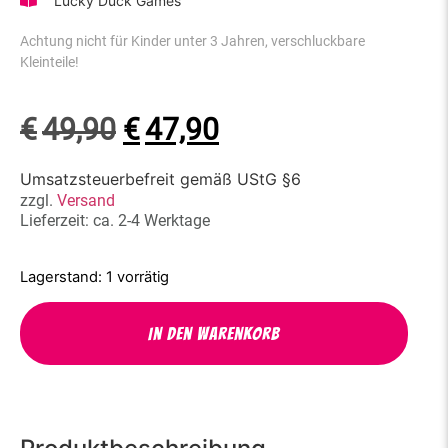
Lucky Duck Games
Achtung nicht für Kinder unter 3 Jahren, verschluckbare
Kleinteile!
€
49,90
€
47,90
Umsatzsteuerbefreit gemäß UStG §6
zzgl.
Versand
Lieferzeit: ca. 2-4 Werktage
1 vorrätig
In den Warenkorb