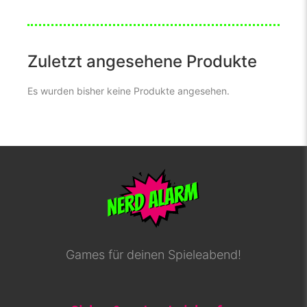
Zuletzt angesehene Produkte
Es wurden bisher keine Produkte angesehen.
Games für deinen Spieleabend!