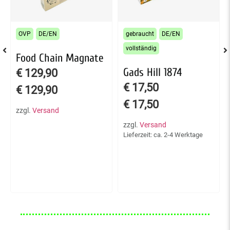
OVP
DE/EN
gebraucht
DE/EN
vollständig
Food Chain Magnate
Gads Hill 1874
€
129,90
€
17,50
€
129,90
€
17,50
zzgl.
Versand
zzgl.
Versand
Lieferzeit: ca. 2-4 Werktage