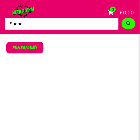
0
€0,00
PREISALARM!