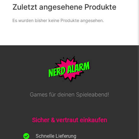
Zuletzt angesehene Produkte
Es wurden bisher keine Produkte angesehen.
Games für deinen Spieleabend!
Sicher & vertraut einkaufen
Schnelle Lieferung