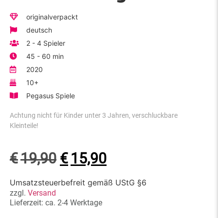
originalverpackt
deutsch
2 - 4 Spieler
45 - 60 min
2020
10+
Pegasus Spiele
Achtung nicht für Kinder unter 3 Jahren, verschluckbare
Kleinteile!
€
19,90
€
15,90
Umsatzsteuerbefreit gemäß UStG §6
zzgl.
Versand
Lieferzeit: ca. 2-4 Werktage