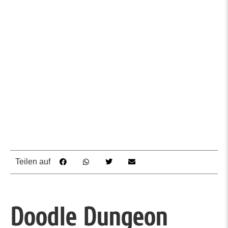
Teilen auf
Doodle Dungeon