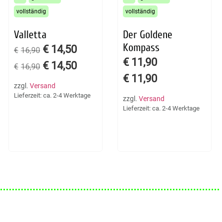
vollständig
vollständig
Valletta
Der Goldene
Kompass
€
14,50
€
16,90
€
11,90
€
14,50
€
16,90
€
11,90
zzgl.
Versand
Lieferzeit: ca. 2-4 Werktage
zzgl.
Versand
Lieferzeit: ca. 2-4 Werktage