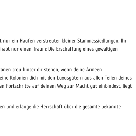
st nur ein Haufen verstreuter kleiner Stammessiedlungen. Ihr
 habt nur einen Traum: Die Erschaffung eines gewaltigen
tanen treu hinter dir stehen, wenn deine Armeen
 deine Kolonien dich mit den Luxusgütern aus allen Teilen deines
en Fortschritte auf deinem Weg zur Macht gut einbindest, liegt
mmen und erlange die Herrschaft über die gesamte bekannte