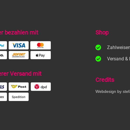
er bezahlen mit
Shop
Zahlweise
Versand & 
erer Versand mit
Credits
Webdesign by stef