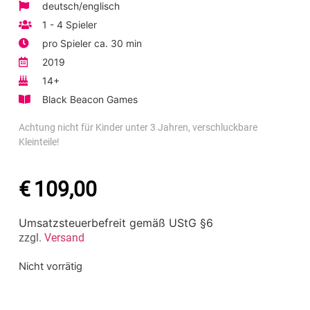
deutsch/englisch
1 - 4 Spieler
pro Spieler ca. 30 min
2019
14+
Black Beacon Games
Achtung nicht für Kinder unter 3 Jahren, verschluckbare
Kleinteile!
€
109,00
Umsatzsteuerbefreit gemäß UStG §6
zzgl.
Versand
Nicht vorrätig