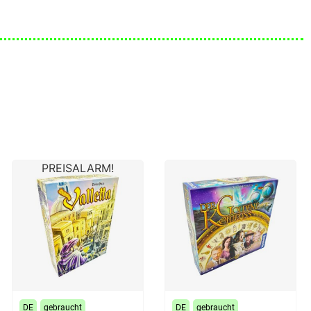
PREISALARM!
DE
gebraucht
DE
gebraucht