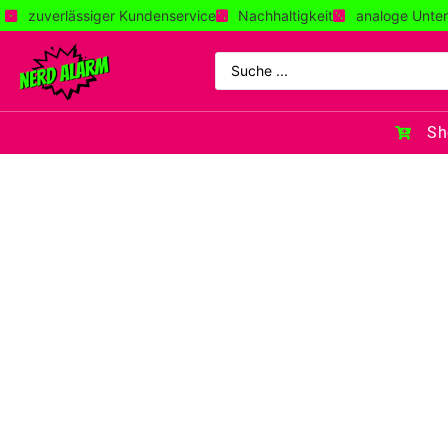
zuverlässiger Kundenservice
Nachhaltigkeit
analoge Unter
Sh