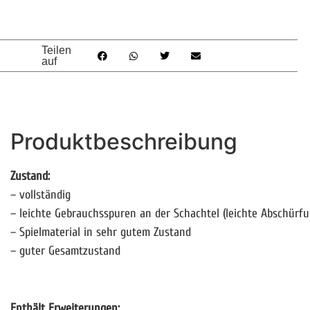
Teilen
auf
Produktbeschreibung
Zustand:
– vollständig
– leichte Gebrauchsspuren an der Schachtel (leichte Abschürfu
– Spielmaterial in sehr gutem Zustand
– guter Gesamtzustand
Enthält Erweiterungen: