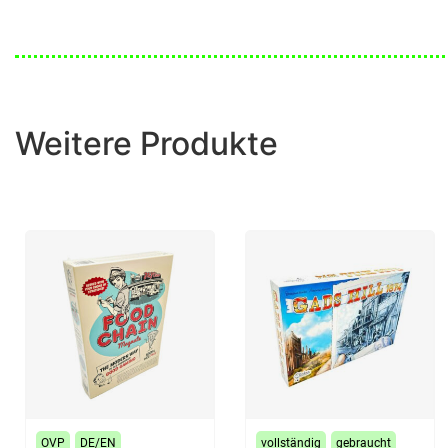
Weitere Produkte
OVP
DE/EN
vollständig
gebraucht