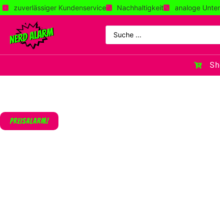
zuverlässiger Kundenservice
Nachhaltigkeit
analoge Unter
Sh
PREISALARM!