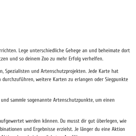
rrichten. Lege unterschiedliche Gehege an und beheimate dort
tzen und so deinem Zoo zu mehr Erfolg verhelfen.
n, Spezialisten und Artenschutzprojekten. Jede Karte hat
en durchzuführen, weitere Karten zu erlangen oder Siegpunkte
os und sammle sogenannte Artenschutzpunkte, um einen
s aufgewertet werden können. Du musst dir gut überlegen, wie
inationen und Ergebnisse erzielst. Je länger du eine Aktion