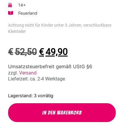
14+
Feuerland
Achtung nicht für Kinder unter 3 Jahren, verschluckbare
Kleinteile!
€
52,50
€
49,90
Umsatzsteuerbefreit gemäß UStG §6
zzgl.
Versand
Lieferzeit: ca. 2-4 Werktage
3 vorrätig
In den Warenkorb