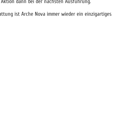
e Aktion dann bei der nächsten Ausführung.
ttung ist Arche Nova immer wieder ein einzigartiges