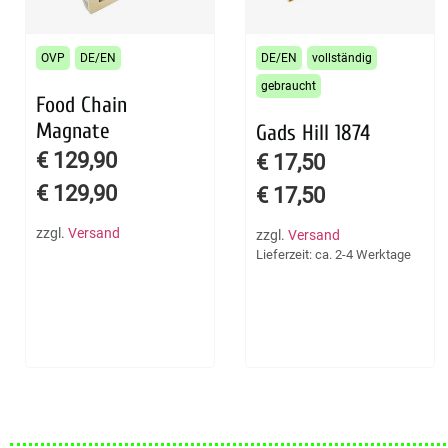
OVP
DE/EN
DE/EN
vollständig
gebraucht
Food Chain
Magnate
Gads Hill 1874
€
129,90
€
17,50
€
129,90
€
17,50
zzgl.
Versand
zzgl.
Versand
Lieferzeit: ca. 2-4 Werktage