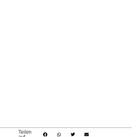
Teilen
auf