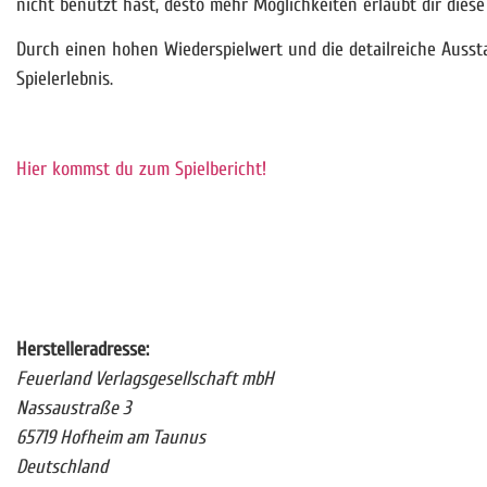
nicht benutzt hast, desto mehr Möglichkeiten erlaubt dir dies
Durch einen hohen Wiederspielwert und die detailreiche Aussta
Spielerlebnis.
Hier kommst du zum Spielbericht!
Herstelleradresse:
Feuerland Verlagsgesellschaft mbH
Nassaustraße 3
65719 Hofheim am Taunus
Deutschland