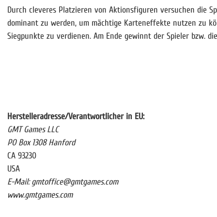
Durch cleveres Platzieren von Aktionsfiguren versuchen die Spi
dominant zu werden, um mächtige Karteneffekte nutzen zu könn
Siegpunkte zu verdienen. Am Ende gewinnt der Spieler bzw. die
Herstelleradresse/Verantwortlicher in EU:
GMT Games LLC
PO Box 1308 Hanford
CA 93230
USA
E-Mail: gmtoffice@gmtgames.com
www.gmtgames.com