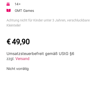
14+
GMT Games
Achtung nicht für Kinder unter 3 Jahren, verschluckbare
Kleinteile!
€
49,90
Umsatzsteuerbefreit gemäß UStG §6
zzgl.
Versand
Nicht vorrätig