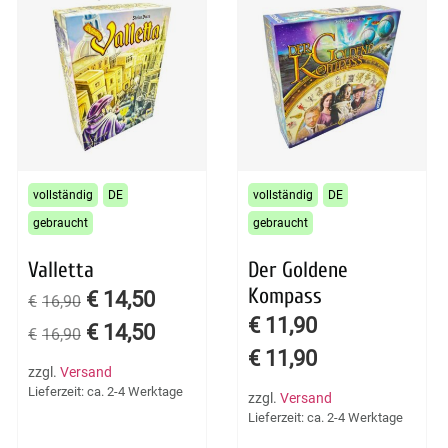
vollständig
DE
vollständig
DE
gebraucht
gebraucht
Valletta
Der Goldene
Kompass
€
14,50
€
16,90
€
11,90
€
14,50
€
16,90
€
11,90
zzgl.
Versand
Lieferzeit: ca. 2-4 Werktage
zzgl.
Versand
Lieferzeit: ca. 2-4 Werktage