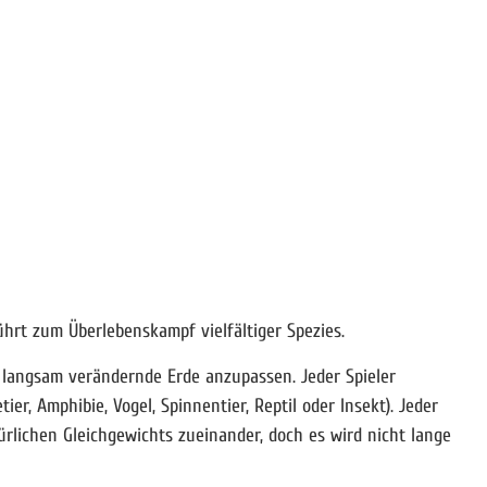
führt zum Überlebenskampf vielfältiger Spezies.
 langsam verändernde Erde anzupassen. Jeder Spieler
er, Amphibie, Vogel, Spinnentier, Reptil oder Insekt). Jeder
rlichen Gleichgewichts zueinander, doch es wird nicht lange