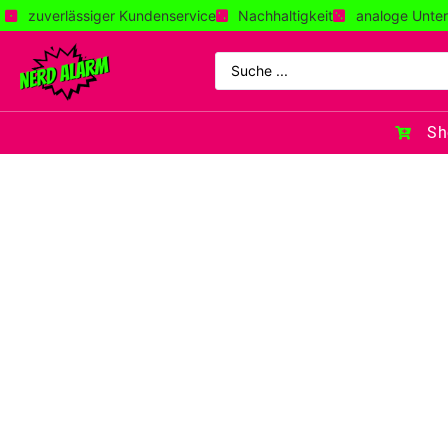
zuverlässiger Kundenservice
Nachhaltigkeit
analoge Unter
Sh