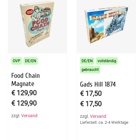
OVP
DE/EN
DE/EN
vollständig
gebraucht
Food Chain
Magnate
Gads Hill 1874
€
129,90
€
17,50
€
129,90
€
17,50
zzgl.
Versand
zzgl.
Versand
Lieferzeit: ca. 2-4 Werktage