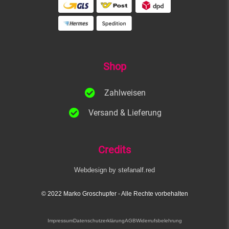
Shop
Zahlweisen
Versand & Lieferung
Credits
Webdesign by stefanalf.red
© 2022 Marko Groschupfer​ - Alle Rechte vorbehalten
Impressum
Datenschutzerklärung
AGB
Widerrufsbelehrung