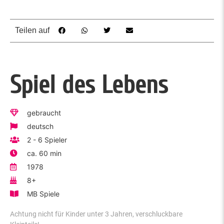
Teilen auf
Spiel des Lebens
gebraucht
deutsch
2 - 6 Spieler
ca. 60 min
1978
8+
MB Spiele
Achtung nicht für Kinder unter 3 Jahren, verschluckbare