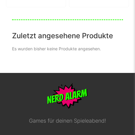
Zuletzt angesehene Produkte
Es wurden bisher keine Produkte angesehen.
Games für deinen Spieleabend!