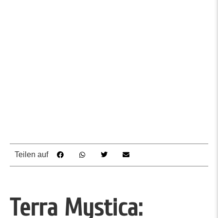
Teilen auf
Terra Mystica: