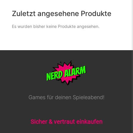
Zuletzt angesehene Produkte
Es wurden bisher keine Produkte angesehen.
Games für deinen Spieleabend!
Sicher & vertraut einkaufen